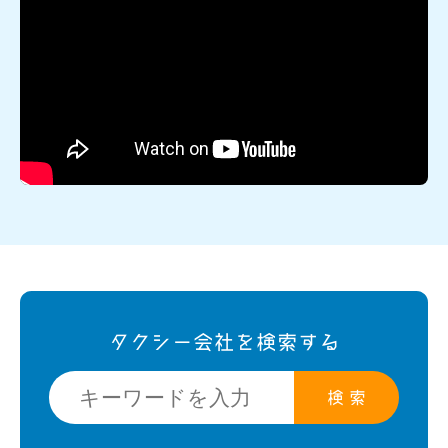
タクシー会社を検索する
検 索