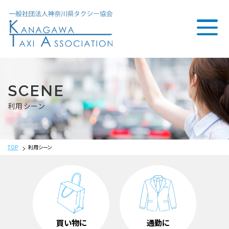
SCENE
利用シーン
TOP
利用シーン
買い物に
通勤に