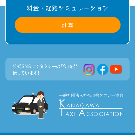
料金・経路シミュレーション
計 算
公式SNSにてタクシーの「今」を発
信しています！